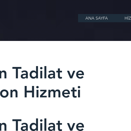
ANA SAYFA
Hİ
n Tadilat ve
on Hizmeti
n Tadilat ve