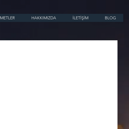
ZMETLER
HAKKIMIZDA
İLETİŞİM
BLOG