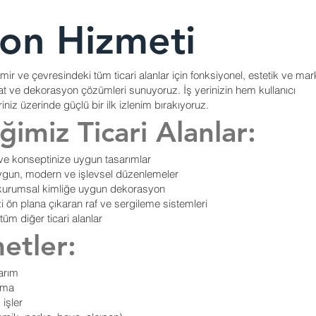
on Hizmeti
ir ve çevresindeki tüm ticari alanlar için fonksiyonel, estetik ve ma
lat ve dekorasyon çözümleri sunuyoruz. İş yerinizin hem kullanıcı
iniz üzerinde güçlü bir ilk izlenim bırakıyoruz.
imiz Ticari Alanlar:
 ve konseptinize uygun tasarımlar
uygun, modern ve işlevsel düzenlemeler
, kurumsal kimliğe uygun dekorasyon
ön plana çıkaran raf ve sergileme sistemleri
tüm diğer ticari alanlar
etler:
arım
lama
 işler