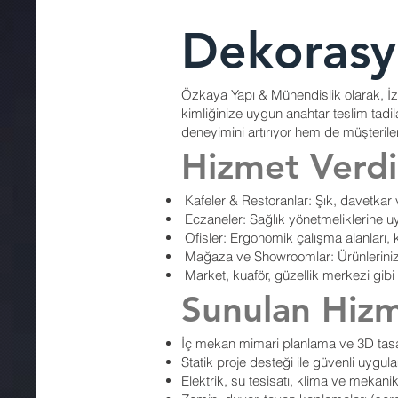
Dekorasy
Özkaya Yapı & Mühendislik olarak, İzm
kimliğinize uygun anahtar teslim tadi
deneyimini artırıyor hem de müşteriler
Hizmet Verdiğ
Kafeler & Restoranlar: Şık, davetkar
Eczaneler: Sağlık yönetmeliklerine 
Ofisler: Ergonomik çalışma alanları
Mağaza ve Showroomlar: Ürünlerinizi 
Market, kuaför, güzellik merkezi gibi 
Sunulan Hizm
İç mekan mimari planlama ve 3D tas
Statik proje desteği ile güvenli uygu
Elektrik, su tesisatı, klima ve mekanik