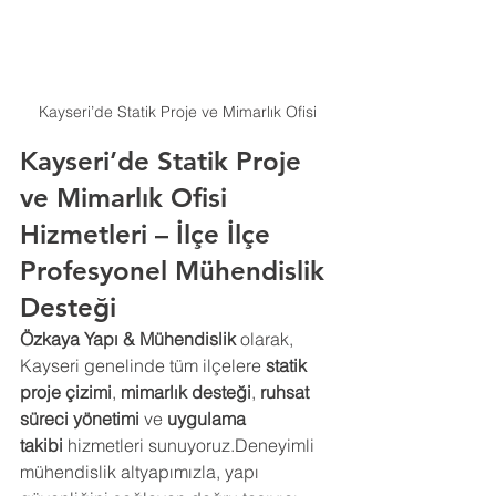
Kayseri’de Statik Proje ve Mimarlık Ofisi
Kayseri’de Statik Proje 
ve Mimarlık Ofisi 
Hizmetleri – İlçe İlçe 
Profesyonel Mühendislik 
Desteği
Özkaya Yapı & Mühendislik
 olarak, 
Kayseri genelinde tüm ilçelere 
statik 
proje çizimi
, 
mimarlık desteği
, 
ruhsat 
süreci yönetimi
 ve 
uygulama 
takibi
 hizmetleri sunuyoruz.Deneyimli 
mühendislik altyapımızla, yapı 